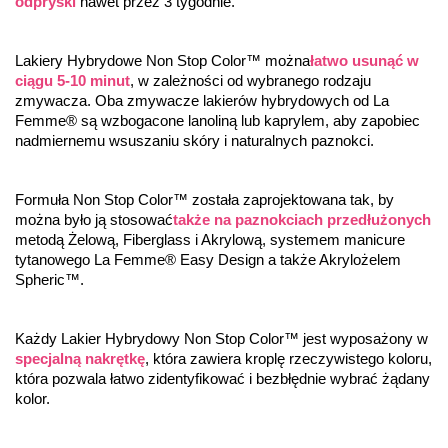
odpryski
 nawet przez 3 tygodnie.
Lakiery Hybrydowe Non Stop Color™ można
łatwo usunąć w 
ciągu 5-10 minut
, w zależności od wybranego rodzaju 
zmywacza. Oba zmywacze lakierów hybrydowych od La 
Femme® są wzbogacone lanoliną lub kaprylem, aby zapobiec 
nadmiernemu wsuszaniu skóry i naturalnych paznokci.
Formuła Non Stop Color™ została zaprojektowana tak, by 
można było ją stosować
także na paznokciach przedłużonych
metodą Żelową, Fiberglass i Akrylową, systemem manicure 
tytanowego La Femme® Easy Design a także Akrylożelem 
Spheric™.
Każdy Lakier Hybrydowy Non Stop Color™ jest wyposażony w 
specjalną nakrętkę
, która zawiera kroplę rzeczywistego koloru, 
która pozwala łatwo zidentyfikować i bezbłędnie wybrać żądany 
kolor.