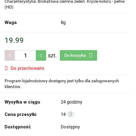
Charakterystyka: Brokatowa ciemna zieleń. Krycie koloru - pełne
(HD)
Waga
8g
19.99
szt.
Do koszyka
Do przechowalni
Program lojalnościowy dostępny jest tylko dla zalogowanych
klientów.
Wysyłka w ciągu
24 godziny
Cena przesyłki
14
Dostępność
Dostępny