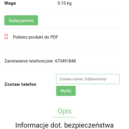
Waga
0.15 kg
Zadaj pytanie
Pobierz produkt do PDF
Zamówienie telefoniczne: 673491848
Zostaw telefon
Wyślij
Opis
Informacje dot. bezpieczeństwa