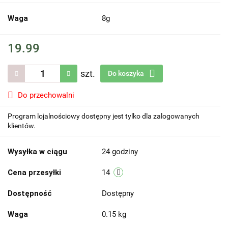
Waga
8g
19.99
szt.
Do koszyka
Do przechowalni
Program lojalnościowy dostępny jest tylko dla zalogowanych
klientów.
Wysyłka w ciągu
24 godziny
Cena przesyłki
14
Dostępność
Dostępny
Waga
0.15 kg