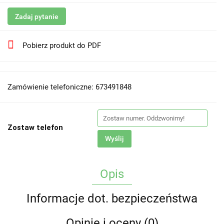
Zadaj pytanie
Pobierz produkt do PDF
Zamówienie telefoniczne: 673491848
Zostaw telefon
Wyślij
Opis
Informacje dot. bezpieczeństwa
Opinie i oceny (0)