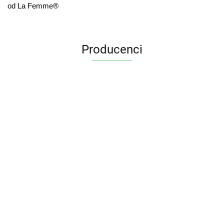
od La Femme®
Producenci