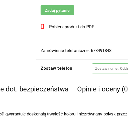
Zadaj pytanie
Pobierz produkt do PDF
Zamówienie telefoniczne: 673491848
Zostaw telefon
je dot. bezpieczeństwa
Opinie i oceny (0
 gwarantuje doskonałą trwałość koloru i niezrównany połysk przez