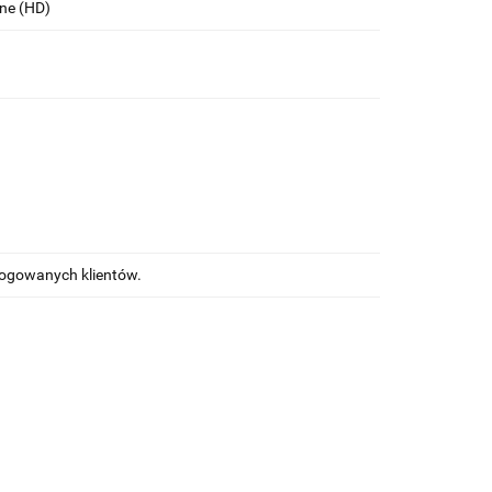
łne (HD)
alogowanych klientów.