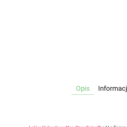
Opis
Informac