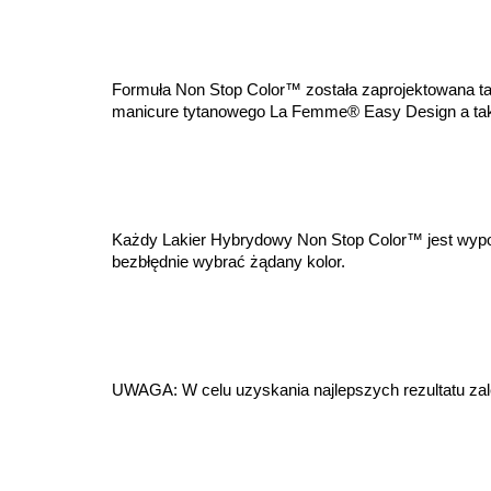
Formuła Non Stop Color™ została zaprojektowana ta
manicure tytanowego La Femme® Easy Design a ta
Każdy Lakier Hybrydowy Non Stop Color™ jest wyp
bezbłędnie wybrać żądany kolor.
UWAGA: W celu uzyskania najlepszych rezultatu za