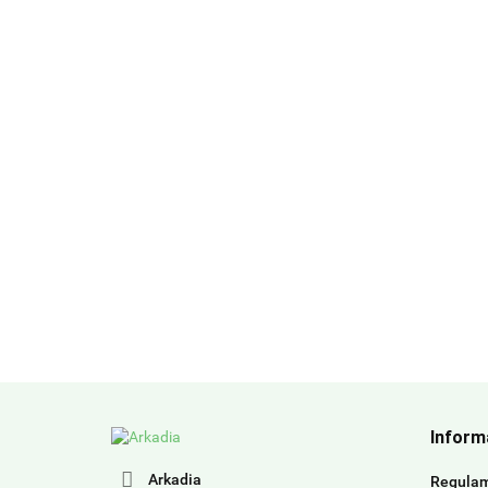
Inform
Arkadia
Regula