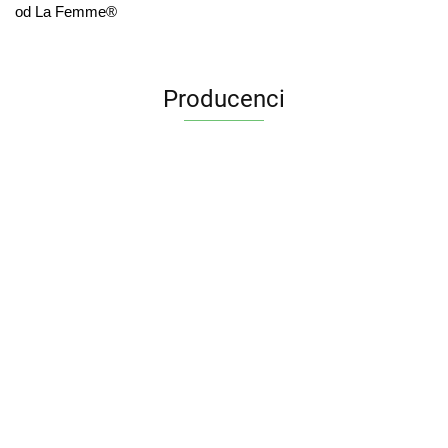
od La Femme®
Producenci