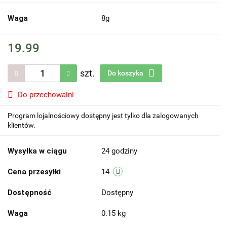
Waga
8g
19.99
szt.
Do koszyka
Do przechowalni
Program lojalnościowy dostępny jest tylko dla zalogowanych
klientów.
Wysyłka w ciągu
24 godziny
Cena przesyłki
14
Dostępność
Dostępny
Waga
0.15 kg