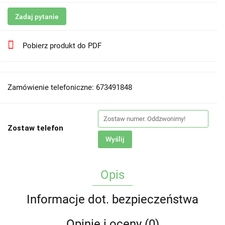
Zadaj pytanie
Pobierz produkt do PDF
Zamówienie telefoniczne: 673491848
Zostaw telefon
Wyślij
Opis
Informacje dot. bezpieczeństwa
Opinie i oceny (0)