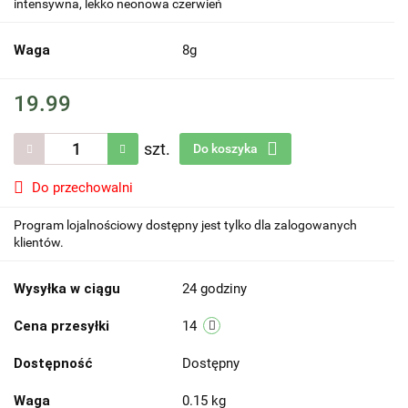
intensywna, lekko neonowa czerwień
Waga
8g
19.99
szt.
Do koszyka
Do przechowalni
Program lojalnościowy dostępny jest tylko dla zalogowanych
klientów.
Wysyłka w ciągu
24 godziny
Cena przesyłki
14
Dostępność
Dostępny
Waga
0.15 kg