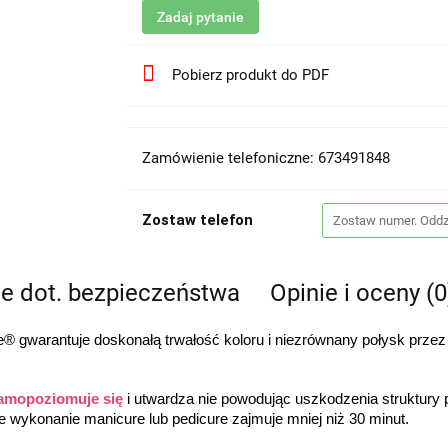
Zadaj pytanie
Pobierz produkt do PDF
Zamówienie telefoniczne: 673491848
Zostaw telefon
je dot. bezpieczeństwa
Opinie i oceny (0
 gwarantuje doskonałą trwałość koloru i niezrównany połysk przez
amopoziomuje się
 i utwardza nie powodując uszkodzenia struktury
łe wykonanie manicure lub pedicure zajmuje mniej niż 30 minut.