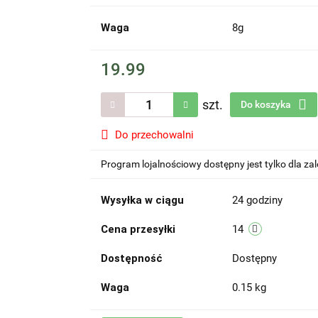
Waga
8g
19.99
szt.
Do koszyka
Do przechowalni
Program lojalnościowy dostępny jest tylko dla z
Wysyłka w ciągu
24 godziny
Cena przesyłki
14
Dostępność
Dostępny
Waga
0.15 kg