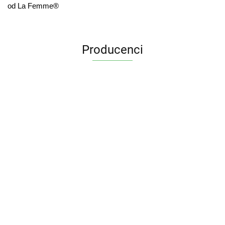
od La Femme®
Producenci