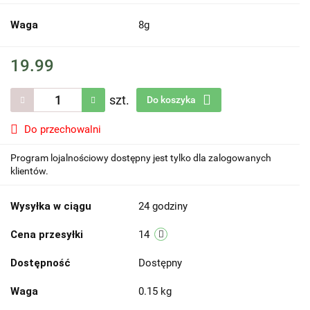
Waga
8g
19.99
szt.
Do koszyka
Do przechowalni
Program lojalnościowy dostępny jest tylko dla zalogowanych
klientów.
Wysyłka w ciągu
24 godziny
Cena przesyłki
14
Dostępność
Dostępny
Waga
0.15 kg