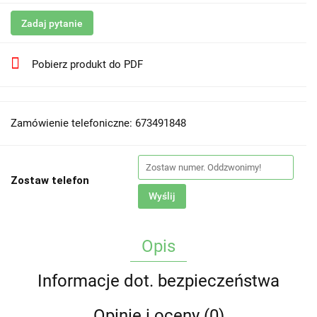
Zadaj pytanie
Pobierz produkt do PDF
Zamówienie telefoniczne: 673491848
Zostaw telefon
Wyślij
Opis
Informacje dot. bezpieczeństwa
Opinie i oceny (0)