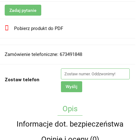
Zadaj pytanie
Pobierz produkt do PDF
Zamówienie telefoniczne: 673491848
Zostaw telefon
Wyślij
Opis
Informacje dot. bezpieczeństwa
Opinie i oceny (0)