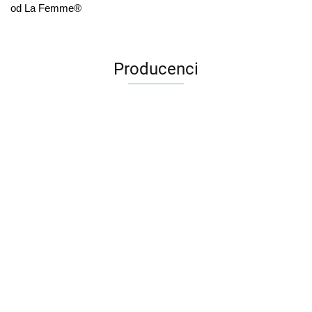
od La Femme®
Producenci