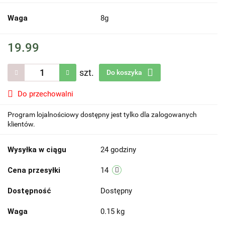
Waga
8g
19.99
szt.
Do koszyka
Do przechowalni
Program lojalnościowy dostępny jest tylko dla zalogowanych
klientów.
Wysyłka w ciągu
24 godziny
Cena przesyłki
14
Dostępność
Dostępny
Waga
0.15 kg