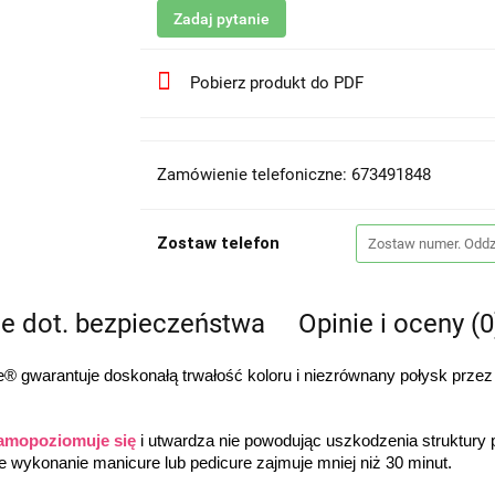
Zadaj pytanie
Pobierz produkt do PDF
Zamówienie telefoniczne: 673491848
Zostaw telefon
je dot. bezpieczeństwa
Opinie i oceny (0
 gwarantuje doskonałą trwałość koloru i niezrównany połysk przez
amopoziomuje się
 i utwardza nie powodując uszkodzenia struktury
łe wykonanie manicure lub pedicure zajmuje mniej niż 30 minut.