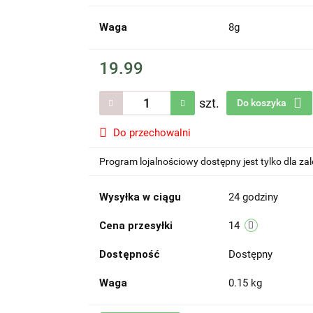
Waga
8g
19.99
szt.
Do koszyka
Do przechowalni
Program lojalnościowy dostępny jest tylko dla z
Wysyłka w ciągu
24 godziny
Cena przesyłki
14
Dostępność
Dostępny
Waga
0.15 kg