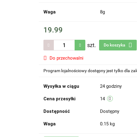
Waga
8g
19.99
szt.
Do koszyka
Do przechowalni
Program lojalnościowy dostępny jest tylko dla z
Wysyłka w ciągu
24 godziny
Cena przesyłki
14
Dostępność
Dostępny
Waga
0.15 kg