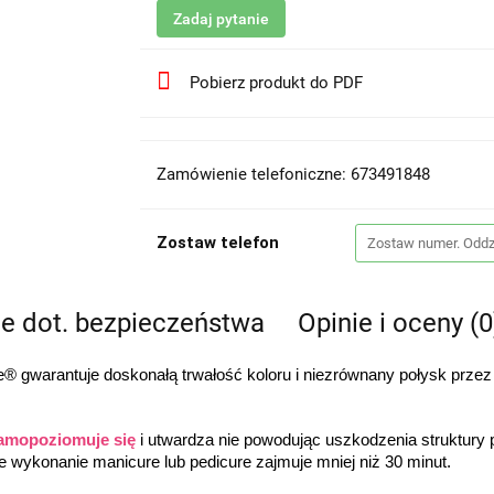
Zadaj pytanie
Pobierz produkt do PDF
Zamówienie telefoniczne: 673491848
Zostaw telefon
je dot. bezpieczeństwa
Opinie i oceny (0
 gwarantuje doskonałą trwałość koloru i niezrównany połysk przez
amopoziomuje się
 i utwardza nie powodując uszkodzenia struktury
łe wykonanie manicure lub pedicure zajmuje mniej niż 30 minut.