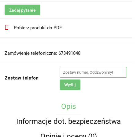
Zadaj pytanie
Pobierz produkt do PDF
Zamówienie telefoniczne: 673491848
Zostaw telefon
Wyślij
Opis
Informacje dot. bezpieczeństwa
Opinie i oceny (0)