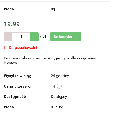
Waga
8g
19.99
szt.
Do koszyka
Do przechowalni
Program lojalnościowy dostępny jest tylko dla zalogowanych
klientów.
Wysyłka w ciągu
24 godziny
Cena przesyłki
14
Dostępność
Dostępny
Waga
0.15 kg