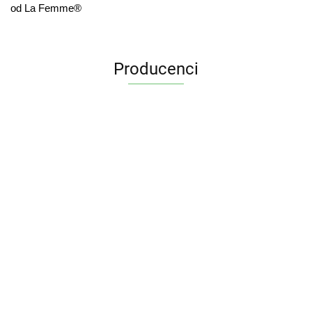
od La Femme®
Producenci