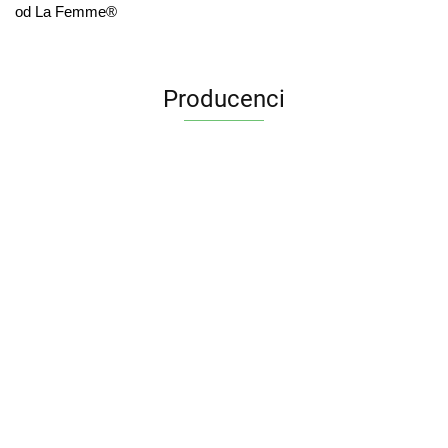
od La Femme®
Producenci