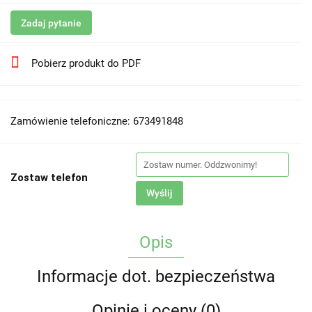
Zadaj pytanie
Pobierz produkt do PDF
Zamówienie telefoniczne: 673491848
Zostaw telefon
Wyślij
Opis
Informacje dot. bezpieczeństwa
Opinie i oceny (0)