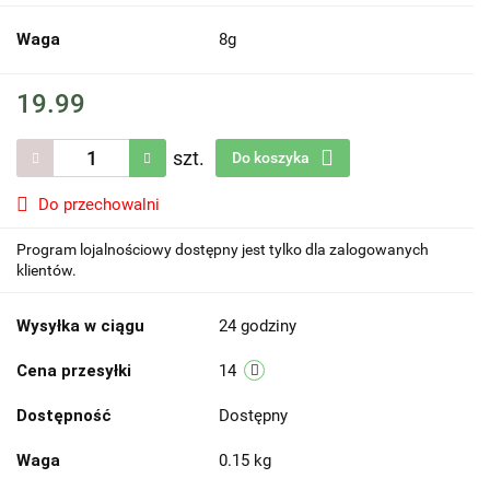
Waga
8g
19.99
szt.
Do koszyka
Do przechowalni
Program lojalnościowy dostępny jest tylko dla zalogowanych
klientów.
Wysyłka w ciągu
24 godziny
Cena przesyłki
14
Dostępność
Dostępny
Waga
0.15 kg