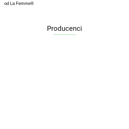
od La Femme®
Producenci