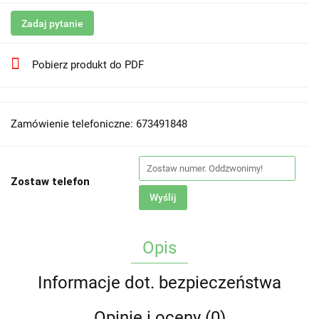
Zadaj pytanie
Pobierz produkt do PDF
Zamówienie telefoniczne: 673491848
Zostaw telefon
Wyślij
Opis
Informacje dot. bezpieczeństwa
Opinie i oceny (0)