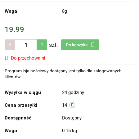
Waga
8g
19.99
szt.
Do koszyka
Do przechowalni
Program lojalnościowy dostępny jest tylko dla zalogowanych
klientów.
Wysyłka w ciągu
24 godziny
Cena przesyłki
14
Dostępność
Dostępny
Waga
0.15 kg