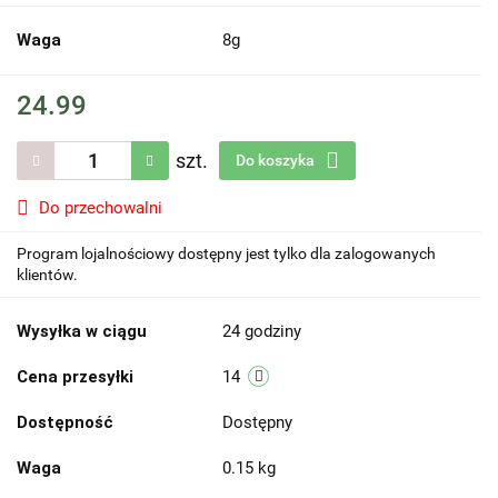
Waga
8g
24.99
szt.
Do koszyka
Do przechowalni
Program lojalnościowy dostępny jest tylko dla zalogowanych
klientów.
Wysyłka w ciągu
24 godziny
Cena przesyłki
14
Dostępność
Dostępny
Waga
0.15 kg