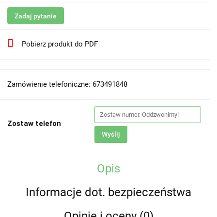
Zadaj pytanie
Pobierz produkt do PDF
Zamówienie telefoniczne: 673491848
Zostaw telefon
Wyślij
Opis
Informacje dot. bezpieczeństwa
Opinie i oceny (0)