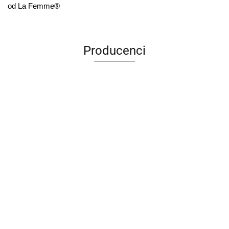
od La Femme®
Producenci