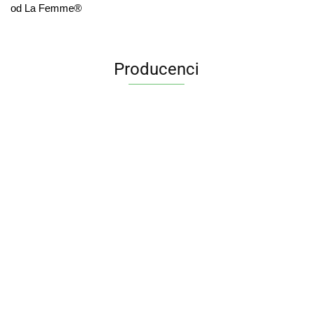
od La Femme®
Producenci