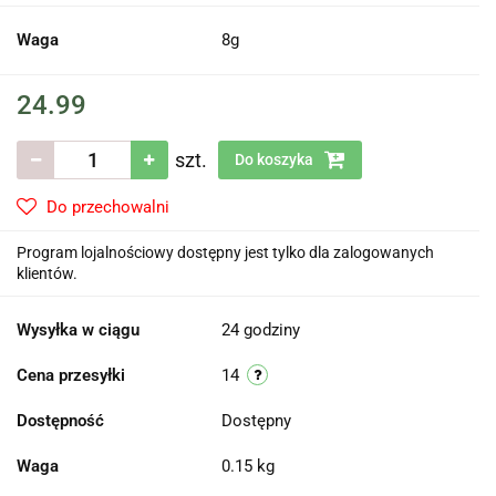
Waga
8g
24.99
szt.
Do koszyka
Do przechowalni
Program lojalnościowy dostępny jest tylko dla zalogowanych
klientów.
Wysyłka w ciągu
24 godziny
Cena przesyłki
14
Dostępność
Dostępny
Waga
0.15 kg