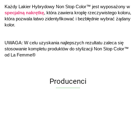
Każdy Lakier Hybrydowy Non Stop Color™ jest wyposażony w 
specjalną nakrętkę
, która zawiera kroplę rzeczywistego koloru, 
która pozwala łatwo zidentyfikować i bezbłędnie wybrać żądany 
kolor.
UWAGA: W celu uzyskania najlepszych rezultatu zaleca się 
stosowanie kompletu produktów do stylizacji Non Stop Color™ 
od La Femme®
Producenci