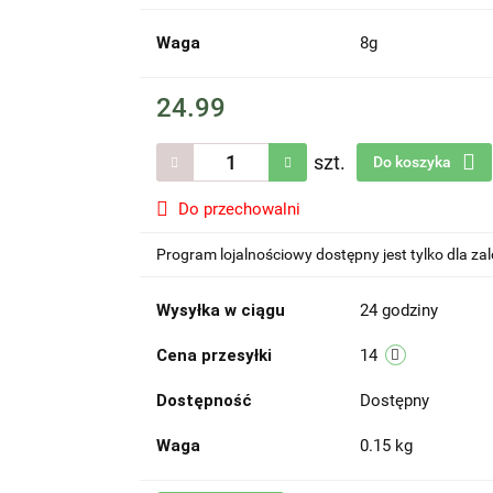
Waga
8g
24.99
szt.
Do koszyka
Do przechowalni
Program lojalnościowy dostępny jest tylko dla z
Wysyłka w ciągu
24 godziny
Cena przesyłki
14
Dostępność
Dostępny
Waga
0.15 kg