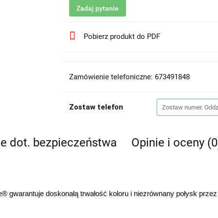
Zadaj pytanie
Pobierz produkt do PDF
Zamówienie telefoniczne: 673491848
Zostaw telefon
je dot. bezpieczeństwa
Opinie i oceny (0
 gwarantuje doskonałą trwałość koloru i niezrównany połysk przez