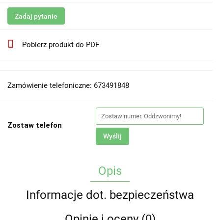
Zadaj pytanie
Pobierz produkt do PDF
Zamówienie telefoniczne: 673491848
Zostaw telefon
Wyślij
Opis
Informacje dot. bezpieczeństwa
Opinie i oceny (0)