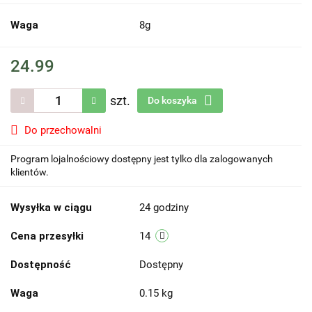
Waga
8g
24.99
szt.
Do koszyka
Do przechowalni
Program lojalnościowy dostępny jest tylko dla zalogowanych
klientów.
Wysyłka w ciągu
24 godziny
Cena przesyłki
14
Dostępność
Dostępny
Waga
0.15 kg