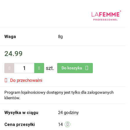
Waga
8g
24.99
szt.
Do koszyka
Do przechowalni
Program lojalnościowy dostępny jest tylko dla zalogowanych
klientów.
Wysyłka w ciągu
24 godziny
Cena przesyłki
14