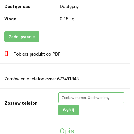
Dostępność
Dostępny
Waga
0.15 kg
Zadaj pytanie
Pobierz produkt do PDF
Zamówienie telefoniczne: 673491848
Zostaw telefon
Wyślij
Opis