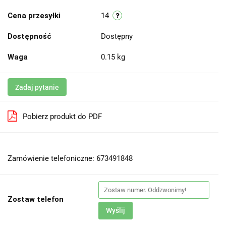
Cena przesyłki
14
Dostępność
Dostępny
Waga
0.15 kg
Zadaj pytanie
Pobierz produkt do PDF
Zamówienie telefoniczne: 673491848
Zostaw telefon
Wyślij