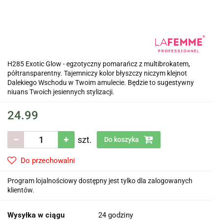
H285 Exotic Glow - egzotyczny pomarańcz z multibrokatem,
półtransparentny. Tajemniczy kolor błyszczy niczym klejnot
Dalekiego Wschodu w Twoim amulecie. Będzie to sugestywny
niuans Twoich jesiennych stylizacji.
24.99
szt.
Do koszyka
Do przechowalni
Program lojalnościowy dostępny jest tylko dla zalogowanych
klientów.
Wysyłka w ciągu
24 godziny