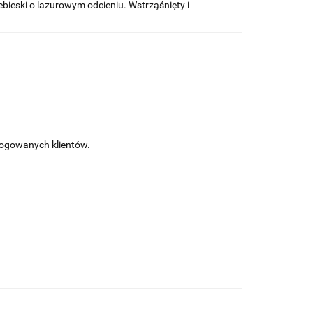
ebieski o lazurowym odcieniu. Wstrząśnięty i
alogowanych klientów.