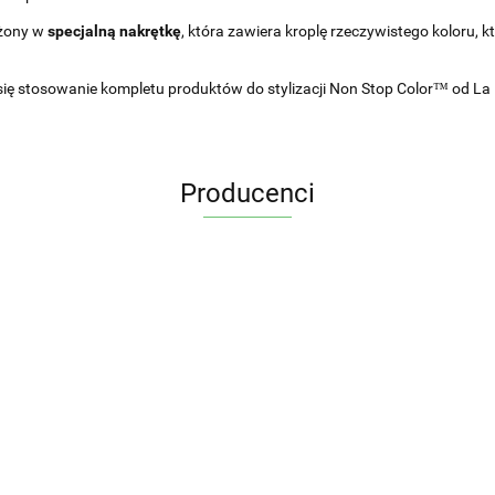
ażony w
specjalną nakrętkę
, która zawiera kroplę rzeczywistego koloru, 
 się stosowanie kompletu produktów do stylizacji Non Stop Color™ od 
Producenci