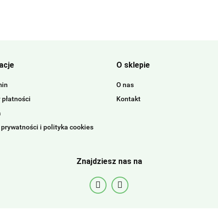
acje
O sklepie
min
O nas
 płatności
Kontakt
a
 prywatności i polityka cookies
Znajdziesz nas na