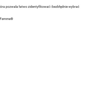
która pozwala łatwo zidentyfikować i bezbłędnie wybrać
La Femme®