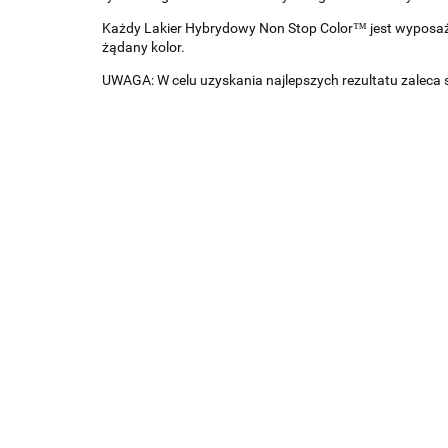
Każdy Lakier Hybrydowy Non Stop Color™ jest wypos
żądany kolor.
UWAGA: W celu uzyskania najlepszych rezultatu zaleca