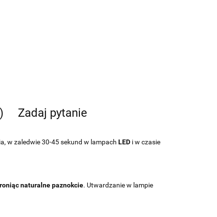
)
Zadaj pytanie
ia, w zaledwie 30-45 sekund w lampach
LED
i w czasie
roniąc naturalne paznokcie
. Utwardzanie w lampie