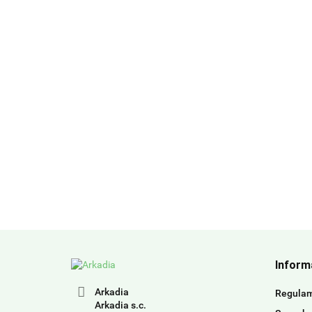
Inform
Arkadia
Regula
Arkadia s.c.