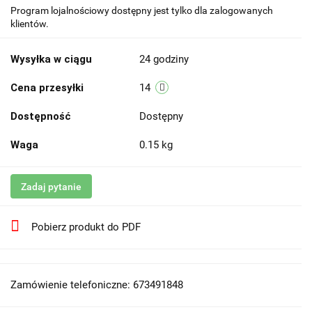
Program lojalnościowy dostępny jest tylko dla zalogowanych
klientów.
Wysyłka w ciągu
24 godziny
Cena przesyłki
14
Dostępność
Dostępny
Waga
0.15 kg
Zadaj pytanie
Pobierz produkt do PDF
Zamówienie telefoniczne: 673491848