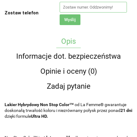
Zostaw telefon
Wyślij
Opis
Informacje dot. bezpieczeństwa
Opinie i oceny (0)
Zadaj pytanie
Lakier Hybrydowy Non Stop Color™
od La Femme® gwarantuje
doskonałą trwałość koloru i niezrównany połysk przez ponad
21 dni
dzięki formule
Ultra HD.