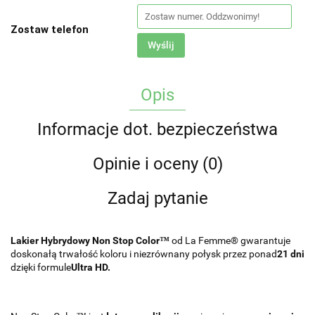
Zostaw telefon
Wyślij
Opis
Informacje dot. bezpieczeństwa
Opinie i oceny (0)
Zadaj pytanie
Lakier Hybrydowy Non Stop Color™
od La Femme® gwarantuje
doskonałą trwałość koloru i niezrównany połysk przez ponad
21 dni
dzięki formule
Ultra HD.