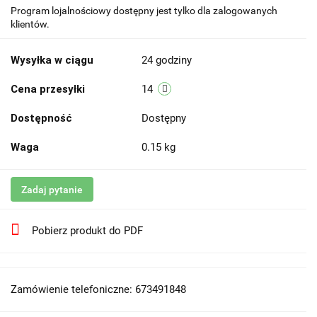
Program lojalnościowy dostępny jest tylko dla zalogowanych
klientów.
Wysyłka w ciągu
24 godziny
Cena przesyłki
14
Dostępność
Dostępny
Waga
0.15 kg
Zadaj pytanie
Pobierz produkt do PDF
Zamówienie telefoniczne: 673491848