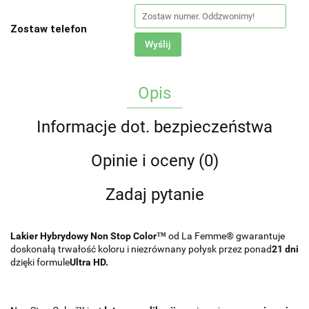
Zostaw telefon
Wyślij
Opis
Informacje dot. bezpieczeństwa
Opinie i oceny (0)
Zadaj pytanie
Lakier Hybrydowy Non Stop Color™
od La Femme® gwarantuje
doskonałą trwałość koloru i niezrównany połysk przez ponad
21 dni
dzięki formule
Ultra HD.