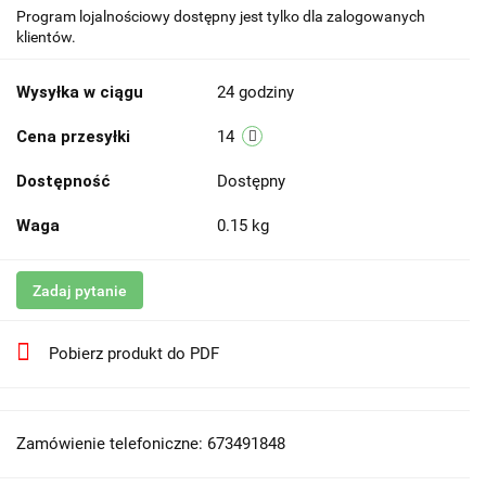
Program lojalnościowy dostępny jest tylko dla zalogowanych
klientów.
Wysyłka w ciągu
24 godziny
Cena przesyłki
14
Dostępność
Dostępny
Waga
0.15 kg
Zadaj pytanie
Pobierz produkt do PDF
Zamówienie telefoniczne: 673491848