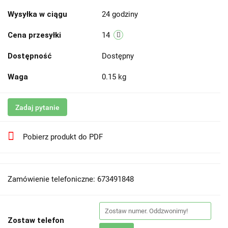
Wysyłka w ciągu
24 godziny
Cena przesyłki
14
Dostępność
Dostępny
Waga
0.15 kg
Zadaj pytanie
Pobierz produkt do PDF
Zamówienie telefoniczne: 673491848
Zostaw telefon