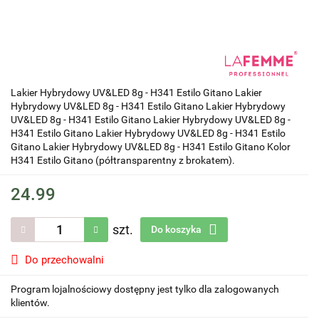
Lakier Hybrydowy UV&LED 8g - H341 Estilo Gitano Lakier
Hybrydowy UV&LED 8g - H341 Estilo Gitano Lakier Hybrydowy
UV&LED 8g - H341 Estilo Gitano Lakier Hybrydowy UV&LED 8g -
H341 Estilo Gitano Lakier Hybrydowy UV&LED 8g - H341 Estilo
Gitano Lakier Hybrydowy UV&LED 8g - H341 Estilo Gitano Kolor
H341 Estilo Gitano (półtransparentny z brokatem).
24.99
szt.
Do koszyka
Do przechowalni
Program lojalnościowy dostępny jest tylko dla zalogowanych
klientów.