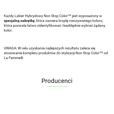
Każdy Lakier Hybrydowy Non Stop Color™ jest wyposażony w
specjalną nakrętkę
, która zawiera kroplę rzeczywistego koloru,
która pozwala łatwo zidentyfikować i bezbłędnie wybrać żądany
kolor.
UWAGA: W celu uzyskania najlepszych rezultatu zaleca się
stosowanie kompletu produktów do stylizacji Non Stop Color™ od
La Femme®
Producenci