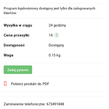
Program lojalnościowy dostępny jest tylko dla zalogowanych
klientów.
Wysyłka w ciągu
24 godziny
Cena przesyłki
14
Dostępność
Dostępny
Waga
0.15 kg
Zadaj pytanie
Pobierz produkt do PDF
Zamówienie telefoniczne: 673491848