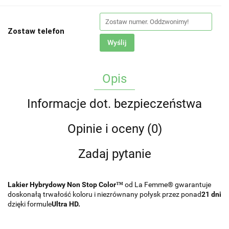
Zostaw telefon
Wyślij
Opis
Informacje dot. bezpieczeństwa
Opinie i oceny (0)
Zadaj pytanie
Lakier Hybrydowy Non Stop Color™
od La Femme® gwarantuje
doskonałą trwałość koloru i niezrównany połysk przez ponad
21 dni
dzięki formule
Ultra HD.