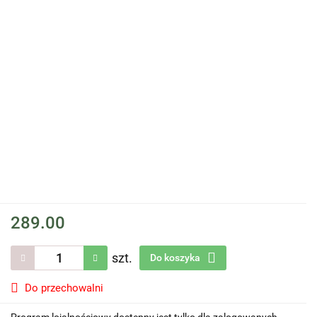
289.00
szt.
Do koszyka
Do przechowalni