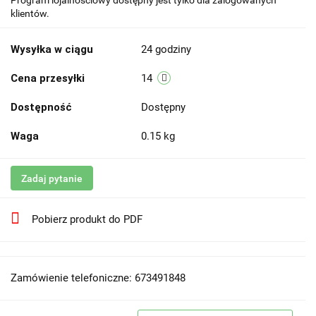
Program lojalnościowy dostępny jest tylko dla zalogowanych
klientów.
Wysyłka w ciągu
24 godziny
Cena przesyłki
14
Dostępność
Dostępny
Waga
0.15 kg
Zadaj pytanie
Pobierz produkt do PDF
Zamówienie telefoniczne: 673491848