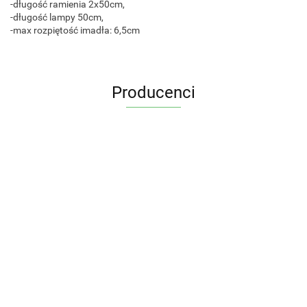
-długość ramienia 2x50cm,
-długość lampy 50cm,
-max rozpiętość imadła: 6,5cm
Producenci