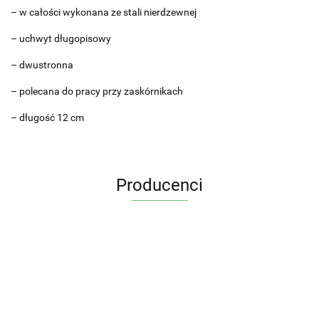
– w całości wykonana ze stali nierdzewnej
– uchwyt długopisowy
– dwustronna
– polecana do pracy przy zaskórnikach
– długość 12 cm
Producenci