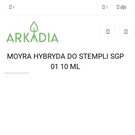
(
0
)
Zaloguj się
Zarejestruj się
Dodaj zgłoszenie
MOYRA HYBRYDA DO STEMPLI SGP
01 10 ML