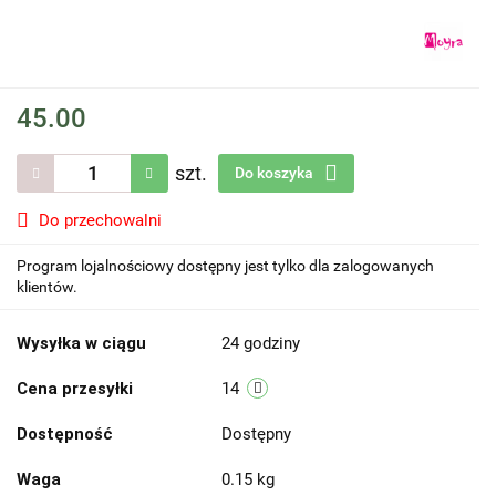
45.00
szt.
Do koszyka
Do przechowalni
Program lojalnościowy dostępny jest tylko dla zalogowanych
klientów.
Wysyłka w ciągu
24 godziny
Cena przesyłki
14
Dostępność
Dostępny
Waga
0.15 kg