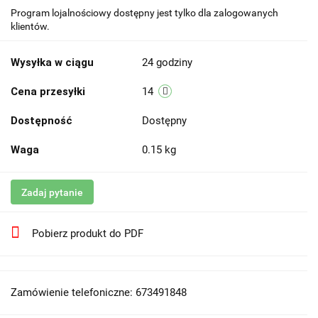
Program lojalnościowy dostępny jest tylko dla zalogowanych
klientów.
Wysyłka w ciągu
24 godziny
Cena przesyłki
14
Dostępność
Dostępny
Waga
0.15 kg
Zadaj pytanie
Pobierz produkt do PDF
Zamówienie telefoniczne: 673491848