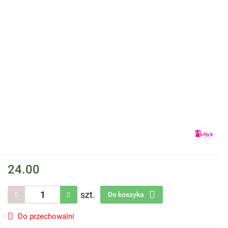
24.00
szt.
Do koszyka
Do przechowalni