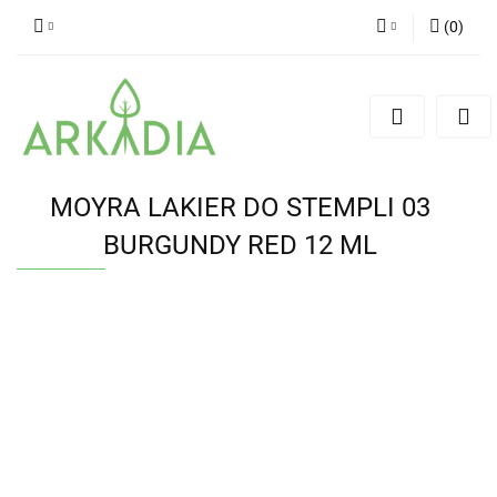
(
0
)
Zaloguj się
Zarejestruj się
Dodaj zgłoszenie
MOYRA LAKIER DO STEMPLI 03
BURGUNDY RED 12 ML