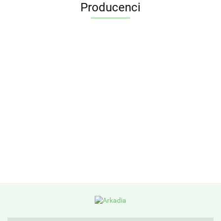
Producenci