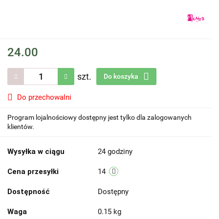
24.00
szt.
Do koszyka
Do przechowalni
Program lojalnościowy dostępny jest tylko dla zalogowanych
klientów.
Wysyłka w ciągu
24 godziny
Cena przesyłki
14
Dostępność
Dostępny
Waga
0.15 kg