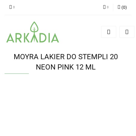
(
0
)
Zaloguj się
Zarejestruj się
Dodaj zgłoszenie
MOYRA LAKIER DO STEMPLI 20
NEON PINK 12 ML