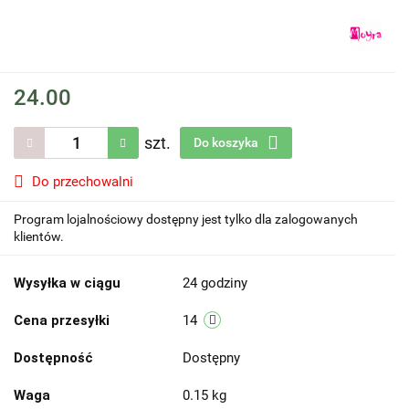
24.00
szt.
Do koszyka
Do przechowalni
Program lojalnościowy dostępny jest tylko dla zalogowanych
klientów.
Wysyłka w ciągu
24 godziny
Cena przesyłki
14
Dostępność
Dostępny
Waga
0.15 kg