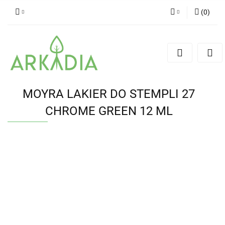
(
0
)
Zaloguj się
Zarejestruj się
Dodaj zgłoszenie
MOYRA LAKIER DO STEMPLI 27
CHROME GREEN 12 ML