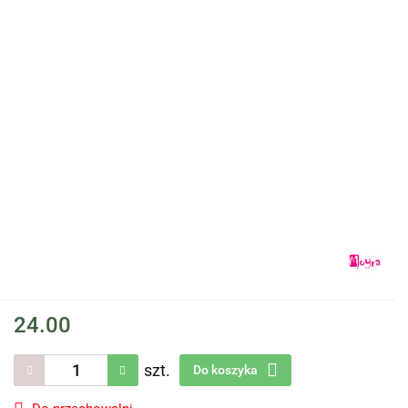
24.00
szt.
Do koszyka