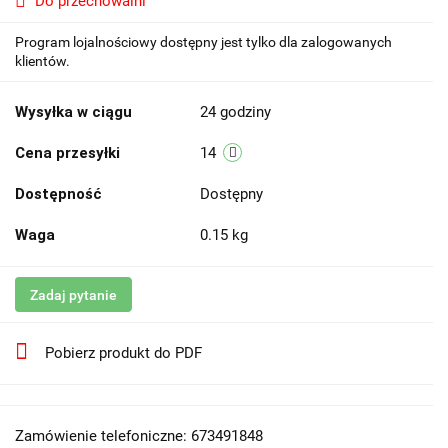
Do przechowalni
Program lojalnościowy dostępny jest tylko dla zalogowanych
klientów.
Wysyłka w ciągu
24 godziny
Cena przesyłki
14
Dostępność
Dostępny
Waga
0.15 kg
Zadaj pytanie
Pobierz produkt do PDF
Zamówienie telefoniczne: 673491848