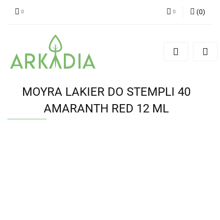
(
0
)
Zaloguj się
Zarejestruj się
Dodaj zgłoszenie
MOYRA LAKIER DO STEMPLI 40
AMARANTH RED 12 ML