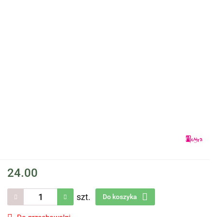
24.00
szt.
Do koszyka