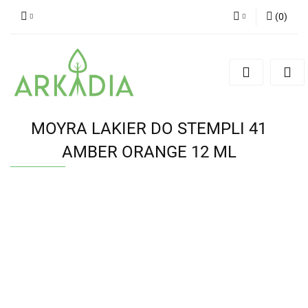
(
0
)
Zaloguj się
Zarejestruj się
Dodaj zgłoszenie
MOYRA LAKIER DO STEMPLI 41
AMBER ORANGE 12 ML