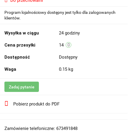
Do przechowalni
Program lojalnościowy dostępny jest tylko dla zalogowanych
klientów.
Wysyłka w ciągu
24 godziny
Cena przesyłki
14
Dostępność
Dostępny
Waga
0.15 kg
Zadaj pytanie
Pobierz produkt do PDF
Zamówienie telefoniczne: 673491848