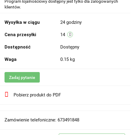
Program lojalnościowy dostępny jest tylko dla zalogowanych
klientów.
Wysyłka w ciągu
24 godziny
Cena przesyłki
14
Dostępność
Dostępny
Waga
0.15 kg
Zadaj pytanie
Pobierz produkt do PDF
Zamówienie telefoniczne: 673491848