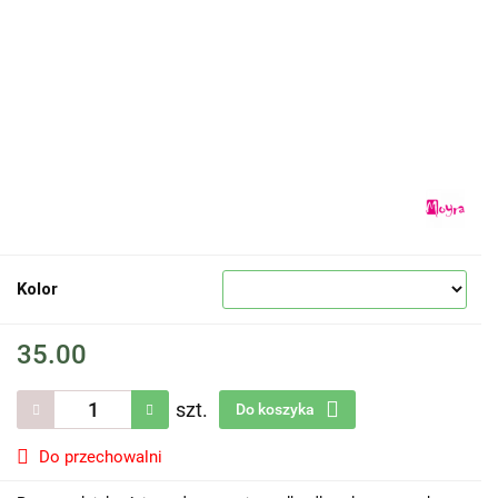
Kolor
35.00
szt.
Do koszyka
Do przechowalni