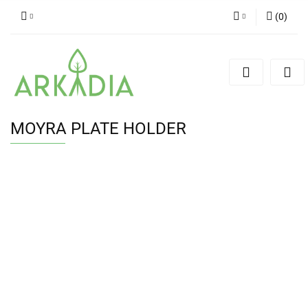
(
0
)
Zaloguj się
Zarejestruj się
Dodaj zgłoszenie
MOYRA PLATE HOLDER