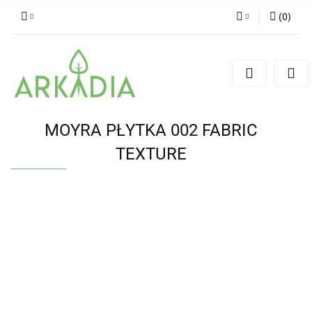
(
0
)
Zaloguj się
Zarejestruj się
Dodaj zgłoszenie
MOYRA PŁYTKA 002 FABRIC
TEXTURE