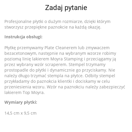
Zadaj pytanie
Profesjonalne płytki o dużym rozmiarze, dzięki którym
stworzysz przepiękne paznokcie na każdą okazję.
Instrukcja obsługi:
Płytkę przemywamy Plate Cleanerem lub zmywaczem
bezacetonowym, następnie na wybranym wzorze robimy
poziomą linię lakierem Moyra Stamping i przeciągamy ją
przez wybrany wzór scraperem. Stempel trzymamy
prostopadle do płytki i dynamicznie go przyciskamy. Nie
należy długo trzymać stempla na płytce. Odbity stempel
przykładamy do paznokcia klientki i dociskamy w celu
przeniesienia wzoru. Wzór na paznokciu należy zabezpieczyć
lakierem Top Moyra.
Wymiary płytki:
14,5 cm x 9,5 cm