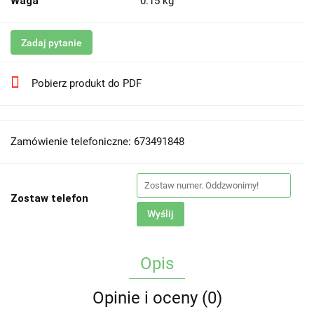
Waga
0.15 kg
Zadaj pytanie
Pobierz produkt do PDF
Zamówienie telefoniczne: 673491848
Zostaw telefon
Wyślij
Opis
Opinie i oceny (0)