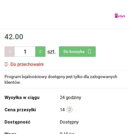
42.00
szt.
Do koszyka
Do przechowalni
Program lojalnościowy dostępny jest tylko dla zalogowanych
klientów.
Wysyłka w ciągu
24 godziny
Cena przesyłki
14
Dostępność
Dostępny