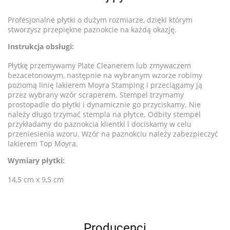
Profesjonalne płytki o dużym rozmiarze, dzięki którym
stworzysz przepiękne paznokcie na każdą okazję.
Instrukcja obsługi:
Płytkę przemywamy Plate Cleanerem lub zmywaczem
bezacetonowym, następnie na wybranym wzorze robimy
poziomą linię lakierem Moyra Stamping i przeciągamy ją
przez wybrany wzór scraperem. Stempel trzymamy
prostopadle do płytki i dynamicznie go przyciskamy. Nie
należy długo trzymać stempla na płytce. Odbity stempel
przykładamy do paznokcia klientki i dociskamy w celu
przeniesienia wzoru. Wzór na paznokciu należy zabezpieczyć
lakierem Top Moyra.
Wymiary płytki:
14,5 cm x 9,5 cm
Producenci