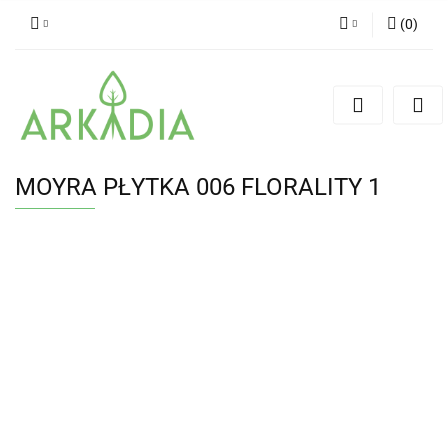
(
0
)
Zaloguj się
Zarejestruj się
Dodaj zgłoszenie
MOYRA PŁYTKA 006 FLORALITY 1