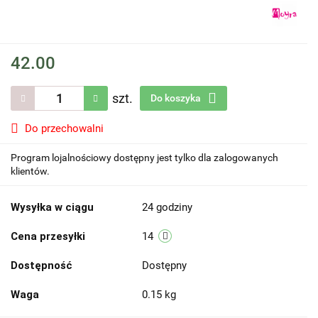
42.00
szt.
Do koszyka
Do przechowalni
Program lojalnościowy dostępny jest tylko dla zalogowanych
klientów.
Wysyłka w ciągu
24 godziny
Cena przesyłki
14
Dostępność
Dostępny
Waga
0.15 kg