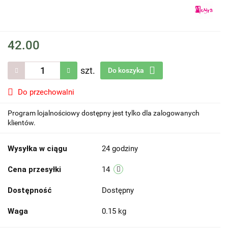
42.00
szt.
Do koszyka
Do przechowalni
Program lojalnościowy dostępny jest tylko dla zalogowanych
klientów.
Wysyłka w ciągu
24 godziny
Cena przesyłki
14
Dostępność
Dostępny
Waga
0.15 kg