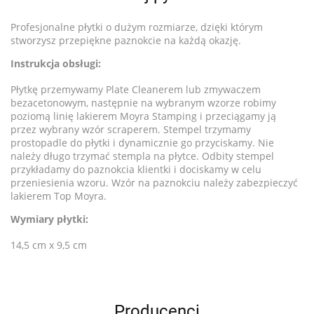
Profesjonalne płytki o dużym rozmiarze, dzięki którym
stworzysz przepiękne paznokcie na każdą okazję.
Instrukcja obsługi:
Płytkę przemywamy Plate Cleanerem lub zmywaczem
bezacetonowym, następnie na wybranym wzorze robimy
poziomą linię lakierem Moyra Stamping i przeciągamy ją
przez wybrany wzór scraperem. Stempel trzymamy
prostopadle do płytki i dynamicznie go przyciskamy. Nie
należy długo trzymać stempla na płytce. Odbity stempel
przykładamy do paznokcia klientki i dociskamy w celu
przeniesienia wzoru. Wzór na paznokciu należy zabezpieczyć
lakierem Top Moyra.
Wymiary płytki:
14,5 cm x 9,5 cm
Producenci