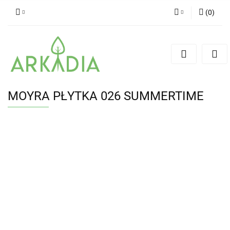
(
0
)
Zaloguj się
Zarejestruj się
Dodaj zgłoszenie
MOYRA PŁYTKA 026 SUMMERTIME