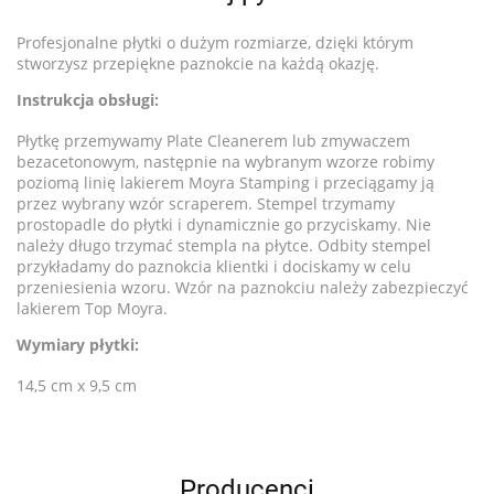
Profesjonalne płytki o dużym rozmiarze, dzięki którym
stworzysz przepiękne paznokcie na każdą okazję.
Instrukcja obsługi:
Płytkę przemywamy Plate Cleanerem lub zmywaczem
bezacetonowym, następnie na wybranym wzorze robimy
poziomą linię lakierem Moyra Stamping i przeciągamy ją
przez wybrany wzór scraperem. Stempel trzymamy
prostopadle do płytki i dynamicznie go przyciskamy. Nie
należy długo trzymać stempla na płytce. Odbity stempel
przykładamy do paznokcia klientki i dociskamy w celu
przeniesienia wzoru. Wzór na paznokciu należy zabezpieczyć
lakierem Top Moyra.
Wymiary płytki:
14,5 cm x 9,5 cm
Producenci