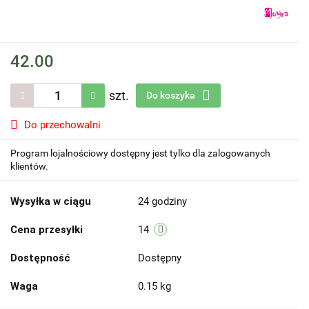
42.00
szt.
Do koszyka
Do przechowalni
Program lojalnościowy dostępny jest tylko dla zalogowanych
klientów.
Wysyłka w ciągu
24 godziny
Cena przesyłki
14
Dostępność
Dostępny
Waga
0.15 kg