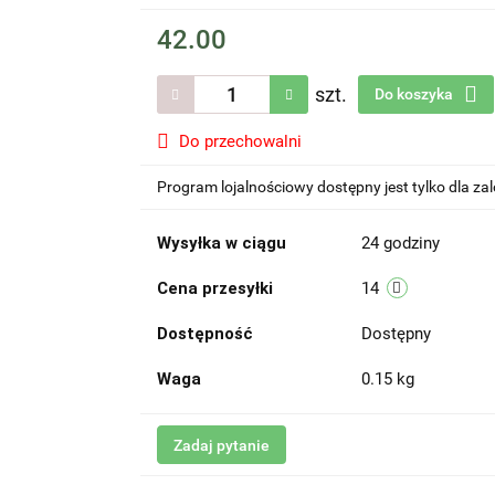
42.00
szt.
Do koszyka
Do przechowalni
Program lojalnościowy dostępny jest tylko dla z
Wysyłka w ciągu
24 godziny
Cena przesyłki
14
Dostępność
Dostępny
Waga
0.15 kg
Zadaj pytanie