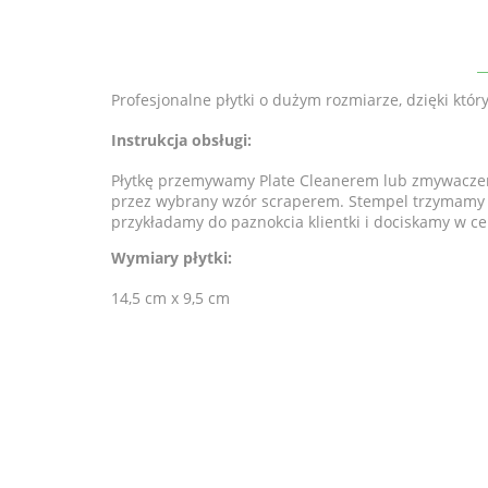
Profesjonalne płytki o dużym rozmiarze, dzięki któ
Instrukcja obsługi:
Płytkę przemywamy Plate Cleanerem lub zmywaczem
przez wybrany wzór scraperem. Stempel trzymamy pr
przykładamy do paznokcia klientki i dociskamy w c
Wymiary płytki:
14,5 cm x 9,5 cm