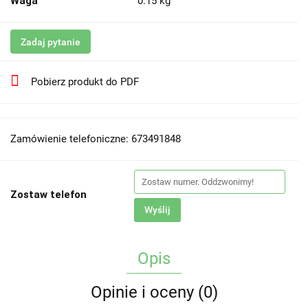
Waga
0.15 kg
Zadaj pytanie
Pobierz produkt do PDF
Zamówienie telefoniczne: 673491848
Zostaw telefon
Wyślij
Opis
Opinie i oceny (0)