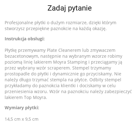
Zadaj pytanie
Profesjonalne płytki o dużym rozmiarze, dzięki którym
stworzysz przepiękne paznokcie na każdą okazję.
Instrukcja obsługi:
Płytkę przemywamy Plate Cleanerem lub zmywaczem
bezacetonowym, następnie na wybranym wzorze robimy
poziomą linię lakierem Moyra Stamping i przeciągamy ją
przez wybrany wzór scraperem. Stempel trzymamy
prostopadle do płytki i dynamicznie go przyciskamy. Nie
należy długo trzymać stempla na płytce. Odbity stempel
przykładamy do paznokcia klientki i dociskamy w celu
przeniesienia wzoru. Wzór na paznokciu należy zabezpieczyć
lakierem Top Moyra.
Wymiary płytki:
14,5 cm x 9,5 cm