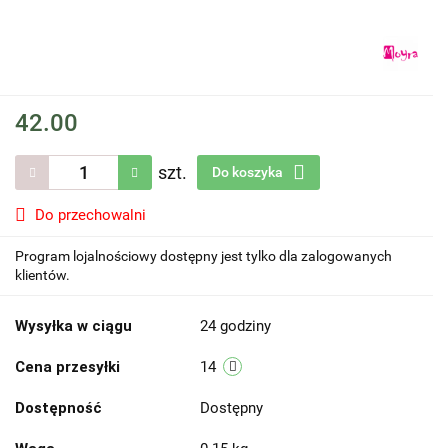
42.00
szt.
Do koszyka
Do przechowalni
Program lojalnościowy dostępny jest tylko dla zalogowanych
klientów.
Wysyłka w ciągu
24 godziny
Cena przesyłki
14
Dostępność
Dostępny