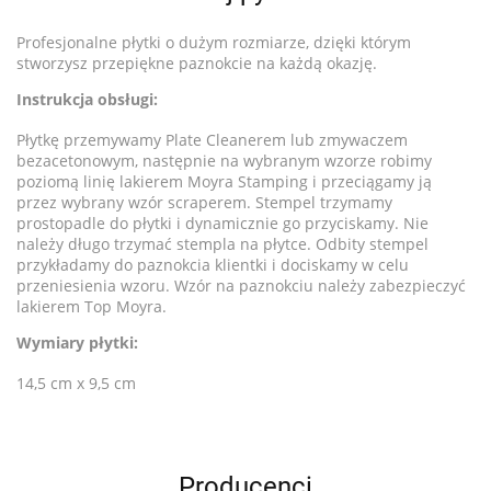
Profesjonalne płytki o dużym rozmiarze, dzięki którym
stworzysz przepiękne paznokcie na każdą okazję.
Instrukcja obsługi:
Płytkę przemywamy Plate Cleanerem lub zmywaczem
bezacetonowym, następnie na wybranym wzorze robimy
poziomą linię lakierem Moyra Stamping i przeciągamy ją
przez wybrany wzór scraperem. Stempel trzymamy
prostopadle do płytki i dynamicznie go przyciskamy. Nie
należy długo trzymać stempla na płytce. Odbity stempel
przykładamy do paznokcia klientki i dociskamy w celu
przeniesienia wzoru. Wzór na paznokciu należy zabezpieczyć
lakierem Top Moyra.
Wymiary płytki:
14,5 cm x 9,5 cm
Producenci