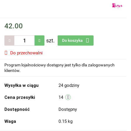
42.00
szt.
Do koszyka
Do przechowalni
Program lojalnościowy dostępny jest tylko dla zalogowanych
klientów.
Wysyłka w ciągu
24 godziny
Cena przesyłki
14
Dostępność
Dostępny
Waga
0.15 kg