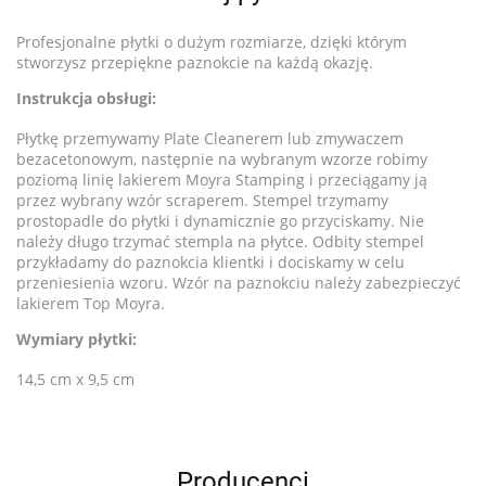
Profesjonalne płytki o dużym rozmiarze, dzięki którym
stworzysz przepiękne paznokcie na każdą okazję.
Instrukcja obsługi:
Płytkę przemywamy Plate Cleanerem lub zmywaczem
bezacetonowym, następnie na wybranym wzorze robimy
poziomą linię lakierem Moyra Stamping i przeciągamy ją
przez wybrany wzór scraperem. Stempel trzymamy
prostopadle do płytki i dynamicznie go przyciskamy. Nie
należy długo trzymać stempla na płytce. Odbity stempel
przykładamy do paznokcia klientki i dociskamy w celu
przeniesienia wzoru. Wzór na paznokciu należy zabezpieczyć
lakierem Top Moyra.
Wymiary płytki:
14,5 cm x 9,5 cm
Producenci