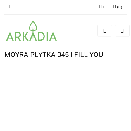
(
0
)
Zaloguj się
Zarejestruj się
Dodaj zgłoszenie
MOYRA PŁYTKA 045 I FILL YOU