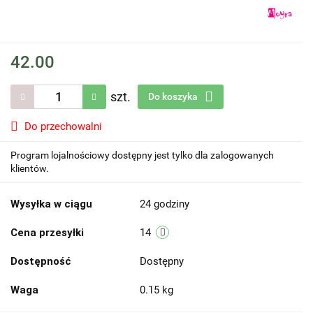
42.00
szt.
Do koszyka
Do przechowalni
Program lojalnościowy dostępny jest tylko dla zalogowanych
klientów.
Wysyłka w ciągu
24 godziny
Cena przesyłki
14
Dostępność
Dostępny
Waga
0.15 kg