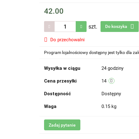
42.00
szt.
Do koszyka
Do przechowalni
Program lojalnościowy dostępny jest tylko dla z
Wysyłka w ciągu
24 godziny
Cena przesyłki
14
Dostępność
Dostępny
Waga
0.15 kg
Zadaj pytanie