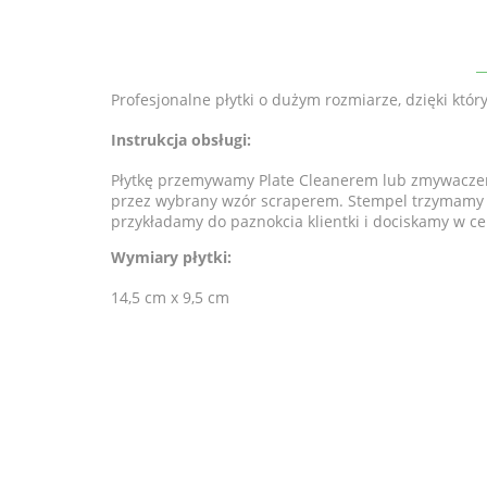
Profesjonalne płytki o dużym rozmiarze, dzięki któ
Instrukcja obsługi:
Płytkę przemywamy Plate Cleanerem lub zmywaczem
przez wybrany wzór scraperem. Stempel trzymamy pr
przykładamy do paznokcia klientki i dociskamy w c
Wymiary płytki:
14,5 cm x 9,5 cm