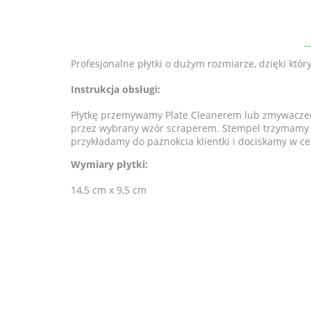
Profesjonalne płytki o dużym rozmiarze, dzięki któ
Instrukcja obsługi:
Płytkę przemywamy Plate Cleanerem lub zmywaczem
przez wybrany wzór scraperem. Stempel trzymamy pr
przykładamy do paznokcia klientki i dociskamy w c
Wymiary płytki:
14,5 cm x 9,5 cm