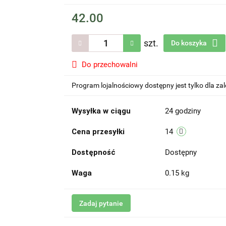
42.00
szt.
Do koszyka
Do przechowalni
Program lojalnościowy dostępny jest tylko dla z
Wysyłka w ciągu
24 godziny
Cena przesyłki
14
Dostępność
Dostępny
Waga
0.15 kg
Zadaj pytanie