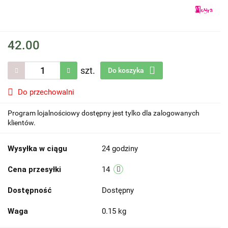
42.00
szt.
Do koszyka
Do przechowalni
Program lojalnościowy dostępny jest tylko dla zalogowanych
klientów.
Wysyłka w ciągu
24 godziny
Cena przesyłki
14
Dostępność
Dostępny
Waga
0.15 kg