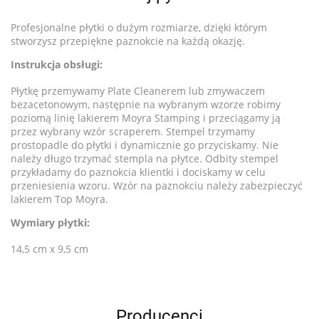
Profesjonalne płytki o dużym rozmiarze, dzięki którym
stworzysz przepiękne paznokcie na każdą okazję.
Instrukcja obsługi:
Płytkę przemywamy Plate Cleanerem lub zmywaczem
bezacetonowym, następnie na wybranym wzorze robimy
poziomą linię lakierem Moyra Stamping i przeciągamy ją
przez wybrany wzór scraperem. Stempel trzymamy
prostopadle do płytki i dynamicznie go przyciskamy. Nie
należy długo trzymać stempla na płytce. Odbity stempel
przykładamy do paznokcia klientki i dociskamy w celu
przeniesienia wzoru. Wzór na paznokciu należy zabezpieczyć
lakierem Top Moyra.
Wymiary płytki:
14,5 cm x 9,5 cm
Producenci