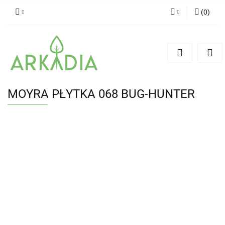
(
0
)
Zaloguj się
Zarejestruj się
Dodaj zgłoszenie
MOYRA PŁYTKA 068 BUG-HUNTER