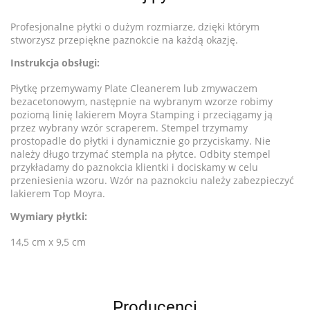
Profesjonalne płytki o dużym rozmiarze, dzięki którym
stworzysz przepiękne paznokcie na każdą okazję.
Instrukcja obsługi:
Płytkę przemywamy Plate Cleanerem lub zmywaczem
bezacetonowym, następnie na wybranym wzorze robimy
poziomą linię lakierem Moyra Stamping i przeciągamy ją
przez wybrany wzór scraperem. Stempel trzymamy
prostopadle do płytki i dynamicznie go przyciskamy. Nie
należy długo trzymać stempla na płytce. Odbity stempel
przykładamy do paznokcia klientki i dociskamy w celu
przeniesienia wzoru. Wzór na paznokciu należy zabezpieczyć
lakierem Top Moyra.
Wymiary płytki:
14,5 cm x 9,5 cm
Producenci