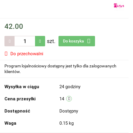
42.00
szt.
Do koszyka
Do przechowalni
Program lojalnościowy dostępny jest tylko dla zalogowanych
klientów.
Wysyłka w ciągu
24 godziny
Cena przesyłki
14
Dostępność
Dostępny
Waga
0.15 kg