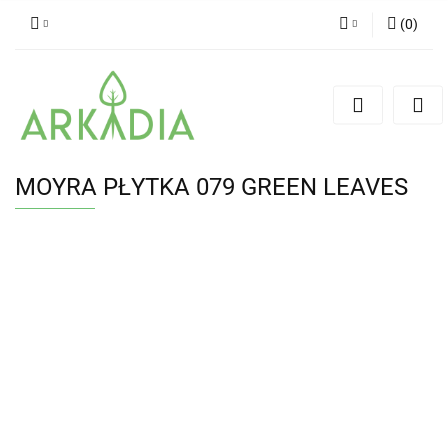
(
0
)
Zaloguj się
Zarejestruj się
Dodaj zgłoszenie
MOYRA PŁYTKA 079 GREEN LEAVES