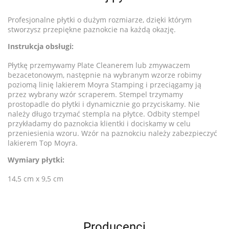
Profesjonalne płytki o dużym rozmiarze, dzięki którym
stworzysz przepiękne paznokcie na każdą okazję.
Instrukcja obsługi:
Płytkę przemywamy Plate Cleanerem lub zmywaczem
bezacetonowym, następnie na wybranym wzorze robimy
poziomą linię lakierem Moyra Stamping i przeciągamy ją
przez wybrany wzór scraperem. Stempel trzymamy
prostopadle do płytki i dynamicznie go przyciskamy. Nie
należy długo trzymać stempla na płytce. Odbity stempel
przykładamy do paznokcia klientki i dociskamy w celu
przeniesienia wzoru. Wzór na paznokciu należy zabezpieczyć
lakierem Top Moyra.
Wymiary płytki:
14,5 cm x 9,5 cm
Producenci