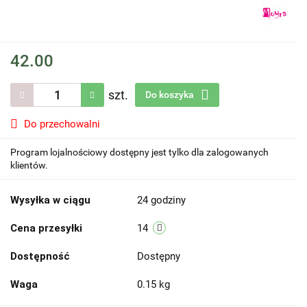
42.00
szt.
Do koszyka
Do przechowalni
Program lojalnościowy dostępny jest tylko dla zalogowanych
klientów.
Wysyłka w ciągu
24 godziny
Cena przesyłki
14
Dostępność
Dostępny
Waga
0.15 kg