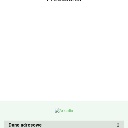
Dane adresowe